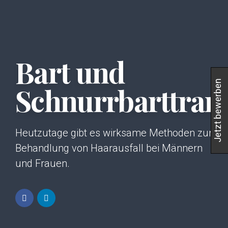
Bart und
Jetzt bewerben
Schnurrbarttran
Heutzutage gibt es wirksame Methoden zur
Behandlung von Haarausfall bei Männern
und Frauen.