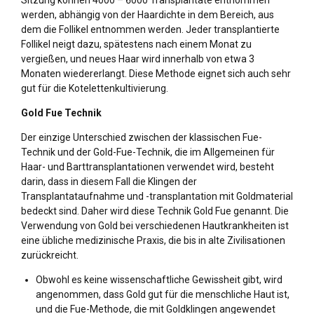
werden, abhängig von der Haardichte in dem Bereich, aus
dem die Follikel entnommen werden. Jeder transplantierte
Follikel neigt dazu, spätestens nach einem Monat zu
vergießen, und neues Haar wird innerhalb von etwa 3
Monaten wiedererlangt. Diese Methode eignet sich auch sehr
gut für die Kotelettenkultivierung.
Gold Fue Technik
Der einzige Unterschied zwischen der klassischen Fue-
Technik und der Gold-Fue-Technik, die im Allgemeinen für
Haar- und Barttransplantationen verwendet wird, besteht
darin, dass in diesem Fall die Klingen der
Transplantataufnahme und -transplantation mit Goldmaterial
bedeckt sind. Daher wird diese Technik Gold Fue genannt. Die
Verwendung von Gold bei verschiedenen Hautkrankheiten ist
eine übliche medizinische Praxis, die bis in alte Zivilisationen
zurückreicht.
Obwohl es keine wissenschaftliche Gewissheit gibt, wird
angenommen, dass Gold gut für die menschliche Haut ist,
und die Fue-Methode, die mit Goldklingen angewendet