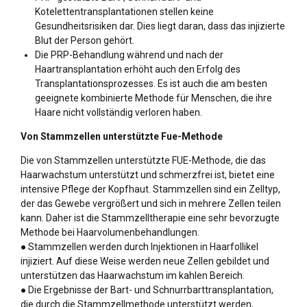
Kotelettentransplantationen stellen keine
Gesundheitsrisiken dar. Dies liegt daran, dass das injizierte
Blut der Person gehört.
Die PRP-Behandlung während und nach der
Haartransplantation erhöht auch den Erfolg des
Transplantationsprozesses. Es ist auch die am besten
geeignete kombinierte Methode für Menschen, die ihre
Haare nicht vollständig verloren haben.
Von Stammzellen unterstützte Fue-Methode
Die von Stammzellen unterstützte FUE-Methode, die das
Haarwachstum unterstützt und schmerzfrei ist, bietet eine
intensive Pflege der Kopfhaut. Stammzellen sind ein Zelltyp,
der das Gewebe vergrößert und sich in mehrere Zellen teilen
kann. Daher ist die Stammzelltherapie eine sehr bevorzugte
Methode bei Haarvolumenbehandlungen.
● Stammzellen werden durch Injektionen in Haarfollikel
injiziert. Auf diese Weise werden neue Zellen gebildet und
unterstützen das Haarwachstum im kahlen Bereich.
● Die Ergebnisse der Bart- und Schnurrbarttransplantation,
die durch die Stammzellmethode unterstützt werden,