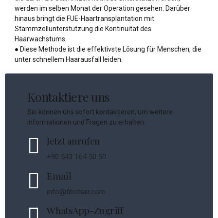
werden im selben Monat der Operation gesehen. Darüber
hinaus bringt die FUE-Haartransplantation mit
Stammzellunterstützung die Kontinuität des
Haarwachstums.
● Diese Methode ist die effektivste Lösung für Menschen, die
unter schnellem Haarausfall leiden.
Kontaktiere uns
Sie können uns sofort kontaktieren, um weitere
Informationen und Fragen zu erhalten.
Jetzt anrufen
+90 543 164 50 50
Email
info@fibohair.com
WhatsApp-Zugriff