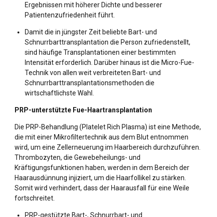
Ergebnissen mit höherer Dichte und besserer
Patientenzufriedenheit führt.
Damit die in jüngster Zeit beliebte Bart- und
Schnurrbarttransplantation die Person zufriedenstellt,
sind häufige Transplantationen einer bestimmten
Intensität erforderlich. Darüber hinaus ist die Micro-Fue-
Technik von allen weit verbreiteten Bart- und
Schnurrbarttransplantationsmethoden die
wirtschaftlichste Wahl.
PRP-unterstützte Fue-Haartransplantation
Die PRP-Behandlung (Platelet Rich Plasma) ist eine Methode,
die mit einer Mikrofiltertechnik aus dem Blut entnommen
wird, um eine Zellerneuerung im Haarbereich durchzuführen.
Thrombozyten, die Gewebeheilungs- und
Kräftigungsfunktionen haben, werden in dem Bereich der
Haarausdünnung injiziert, um die Haarfollikel zu stärken.
Somit wird verhindert, dass der Haarausfall für eine Weile
fortschreitet.
PRP-gestützte Bart-, Schnurrbart- und