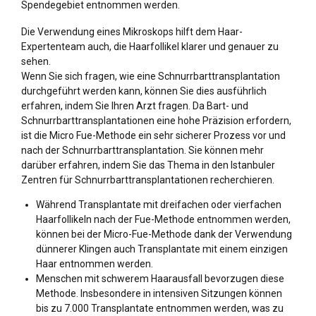
Spendegebiet entnommen werden.
Die Verwendung eines Mikroskops hilft dem Haar-
Expertenteam auch, die Haarfollikel klarer und genauer zu
sehen.
Wenn Sie sich fragen, wie eine Schnurrbarttransplantation
durchgeführt werden kann, können Sie dies ausführlich
erfahren, indem Sie Ihren Arzt fragen. Da Bart- und
Schnurrbarttransplantationen eine hohe Präzision erfordern,
ist die Micro Fue-Methode ein sehr sicherer Prozess vor und
nach der Schnurrbarttransplantation. Sie können mehr
darüber erfahren, indem Sie das Thema in den Istanbuler
Zentren für Schnurrbarttransplantationen recherchieren.
Während Transplantate mit dreifachen oder vierfachen
Haarfollikeln nach der Fue-Methode entnommen werden,
können bei der Micro-Fue-Methode dank der Verwendung
dünnerer Klingen auch Transplantate mit einem einzigen
Haar entnommen werden.
Menschen mit schwerem Haarausfall bevorzugen diese
Methode. Insbesondere in intensiven Sitzungen können
bis zu 7.000 Transplantate entnommen werden, was zu